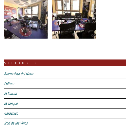
SECCIONES
Buenavista del Norte
Cultura
El Sauzal
El Tanque
Garachico
Icod de los Vinos