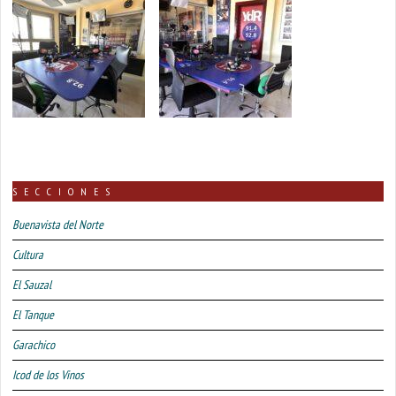
SECCIONES
Buenavista del Norte
Cultura
El Sauzal
El Tanque
Garachico
Icod de los Vinos