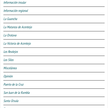
Información insular
Información regional
La Guancha
La Matanza de Acentejo
La Orotava
La Victoria de Acentejo
Los Realejos
Los Silos
Miscelánea
Opinión
Puerto de la Cruz
San Juan de la Rambla
Santa Úrsula