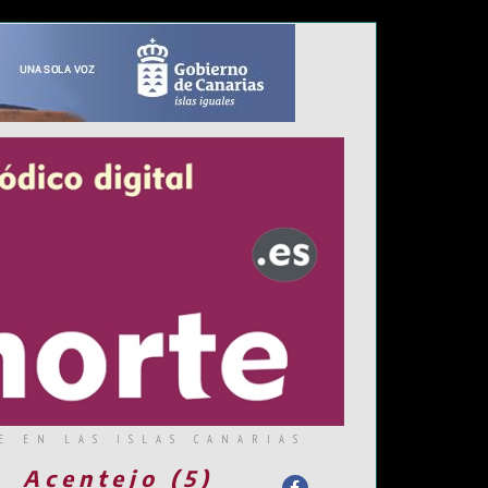
E EN LAS ISLAS CANARIAS
Acentejo (5)