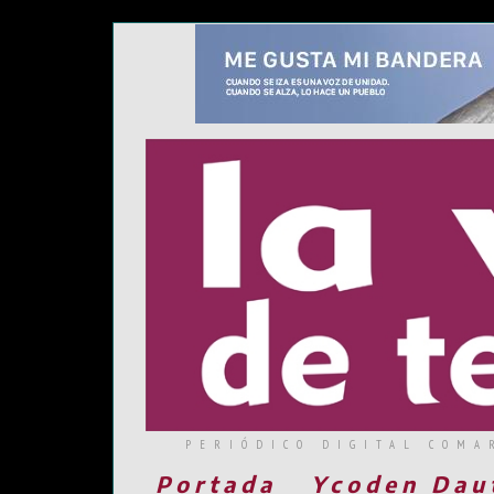
PERIÓDICO DIGITAL COMA
Portada
Ycoden Dau