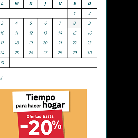
L
M
X
J
V
S
D
1
2
3
4
5
6
7
8
9
10
11
12
13
14
15
16
17
18
19
20
21
22
23
24
25
26
27
28
29
30
31
ul