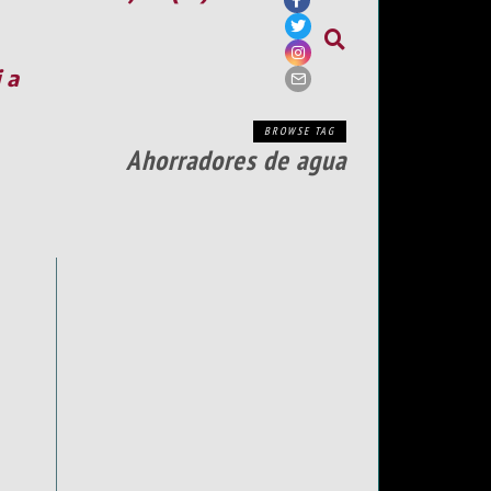
ia
BROWSE TAG
Ahorradores de agua