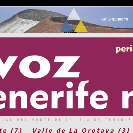
RCAL DEL NORTE DE LA ISLA DE TENERIF
te (7)
Valle de La Orotava (3)