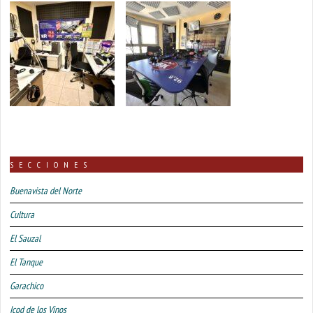
SECCIONES
Buenavista del Norte
Cultura
El Sauzal
El Tanque
Garachico
Icod de los Vinos