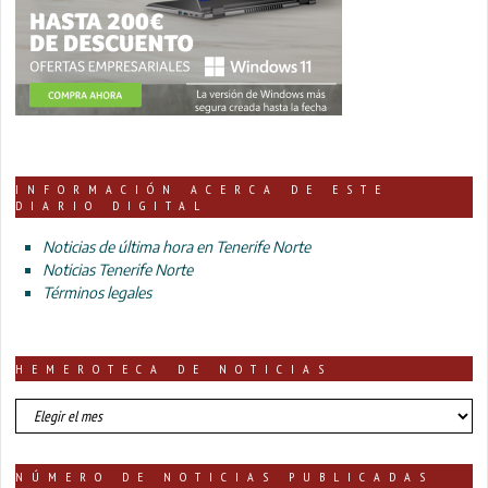
INFORMACIÓN ACERCA DE ESTE
DIARIO DIGITAL
Noticias de última hora en Tenerife Norte
Noticias Tenerife Norte
Términos legales
HEMEROTECA DE NOTICIAS
HEMEROTECA
DE
NOTICIAS
NÚMERO DE NOTICIAS PUBLICADAS