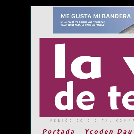
PERIÓDICO DIGITAL COMA
Portada
Ycoden Dau