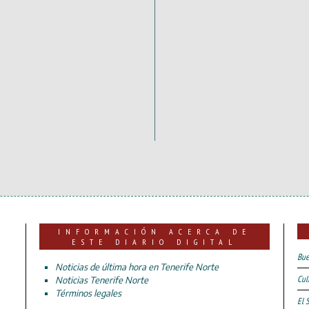
INFORMACIÓN ACERCA DE
ESTE DIARIO DIGITAL
Bue
Noticias de última hora en Tenerife Norte
Cul
Noticias Tenerife Norte
Términos legales
El 