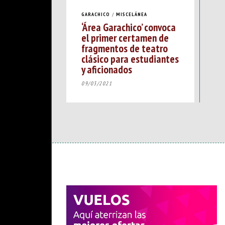
GARACHICO
/
MISCELÁNEA
‘Área Garachico’ convoca
el primer certamen de
fragmentos de teatro
clásico para estudiantes
y aficionados
09/03/2021