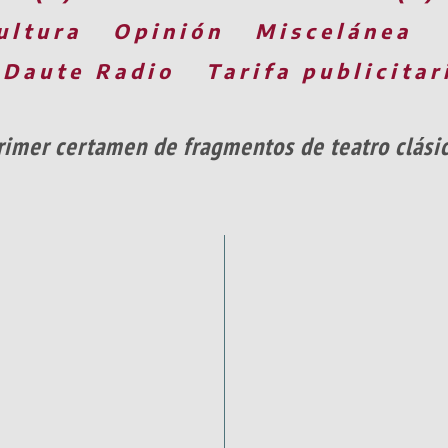
ultura
Opinión
Miscelánea
 Daute Radio
Tarifa publicitar
primer certamen de fragmentos de teatro clási