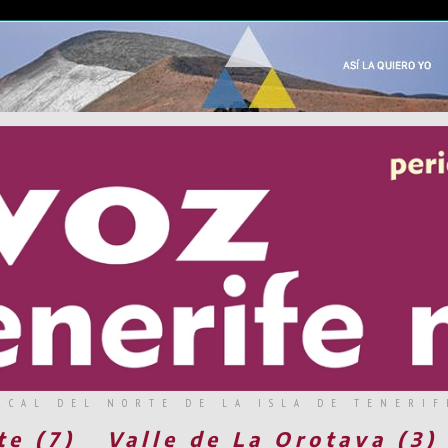
RCAL DEL NORTE DE LA ISLA DE TENERIF
te (7)
Valle de La Orotava (3)