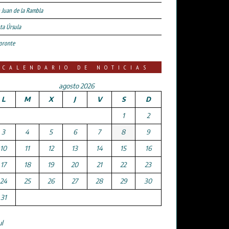
 Juan de la Rambla
ta Úrsula
oronte
CALENDARIO DE NOTICIAS
agosto 2026
L
M
X
J
V
S
D
1
2
3
4
5
6
7
8
9
10
11
12
13
14
15
16
17
18
19
20
21
22
23
24
25
26
27
28
29
30
31
ul