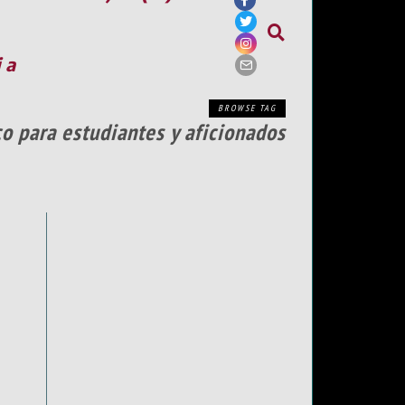
ia
BROWSE TAG
co para estudiantes y aficionados