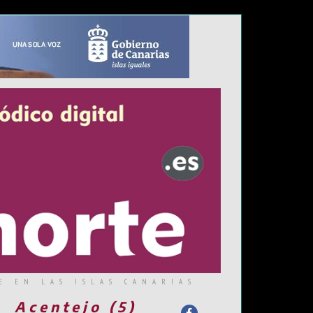
E EN LAS ISLAS CANARIAS
Acentejo (5)