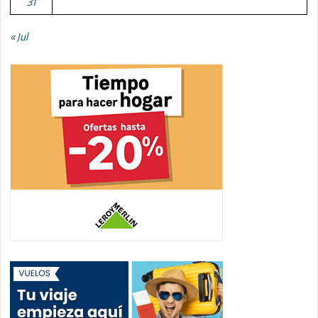
31
« Jul