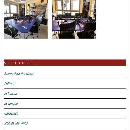
SECCIONES
Buenavista del Norte
Cultura
El Sauzal
El Tanque
Garachico
Icod de los Vinos