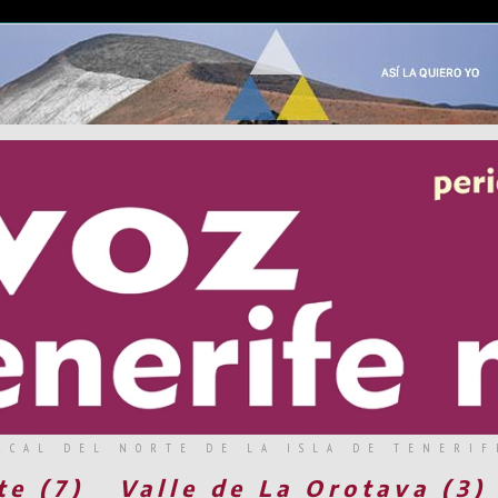
RCAL DEL NORTE DE LA ISLA DE TENERIF
te (7)
Valle de La Orotava (3)