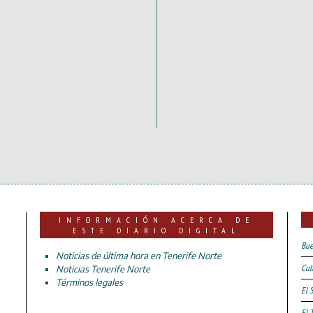
INFORMACIÓN ACERCA DE
ESTE DIARIO DIGITAL
Bue
Noticias de última hora en Tenerife Norte
Cul
Noticias Tenerife Norte
Términos legales
El 
El 