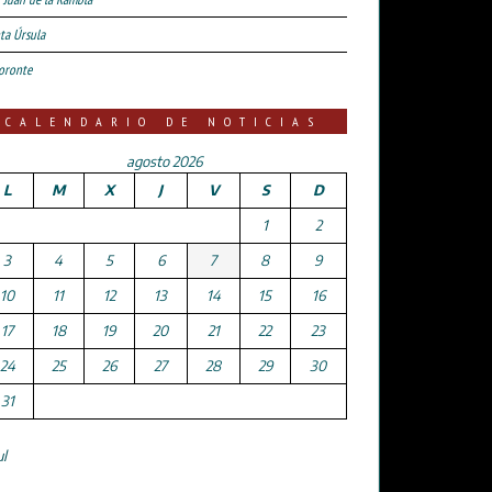
ta Úrsula
oronte
CALENDARIO DE NOTICIAS
agosto 2026
L
M
X
J
V
S
D
1
2
3
4
5
6
7
8
9
10
11
12
13
14
15
16
17
18
19
20
21
22
23
24
25
26
27
28
29
30
31
ul