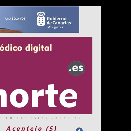
E EN LAS ISLAS CANARIAS
Acentejo (5)