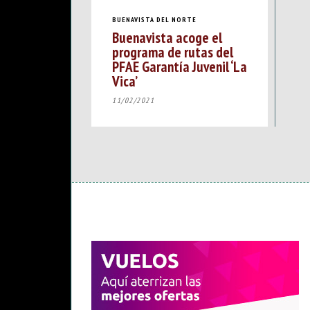
BUENAVISTA DEL NORTE
Buenavista acoge el
programa de rutas del
PFAE Garantía Juvenil ‘La
Vica’
11/02/2021