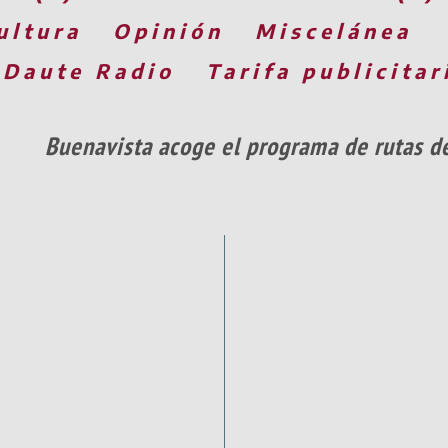
ultura
Opinión
Miscelánea
 Daute Radio
Tarifa publicitar
Buenavista acoge el programa de rutas de