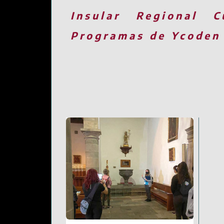
Insular
Regional
C
Programas de Ycoden