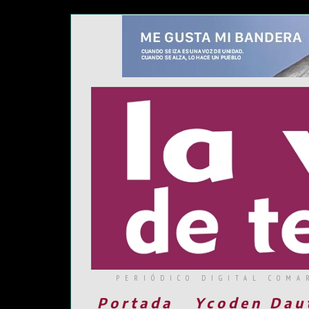
PERIÓDICO DIGITAL COMA
Portada
Ycoden Dau