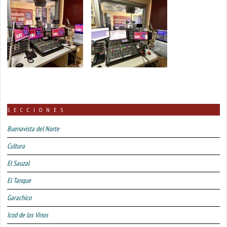
SECCIONES
Buenavista del Norte
Cultura
El Sauzal
El Tanque
Garachico
Icod de los Vinos