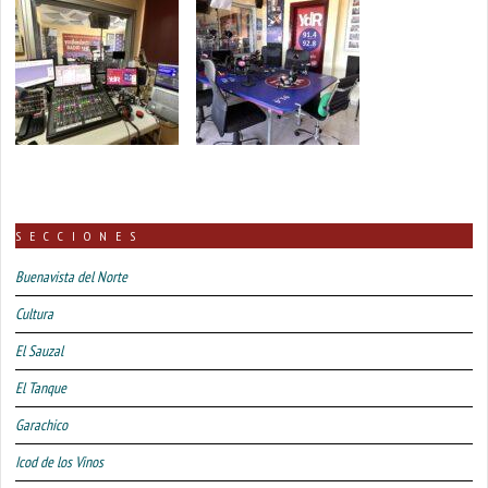
SECCIONES
Buenavista del Norte
Cultura
El Sauzal
El Tanque
Garachico
Icod de los Vinos