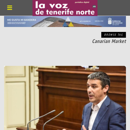
BROWSE TAG
Canarian Market