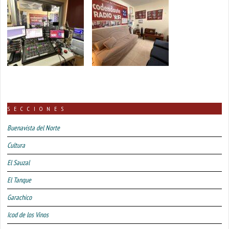
SECCIONES
Buenavista del Norte
Cultura
El Sauzal
El Tanque
Garachico
Icod de los Vinos