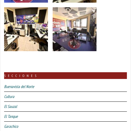
SECCIONES
Buenavista del Norte
Cultura
El Sauzal
El Tanque
Garachico