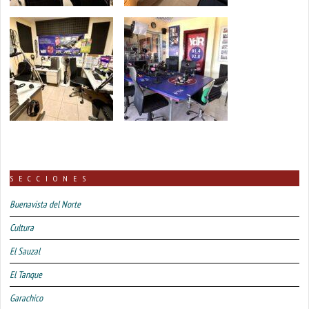
SECCIONES
Buenavista del Norte
Cultura
El Sauzal
El Tanque
Garachico