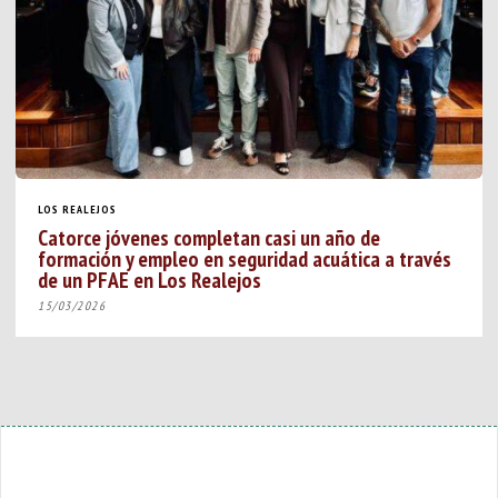
LOS REALEJOS
Catorce jóvenes completan casi un año de
formación y empleo en seguridad acuática a través
de un PFAE en Los Realejos
15/03/2026