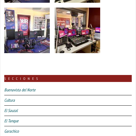
SECCIONES
Buenavista del Norte
Cultura
El Sauzal
El Tanque
Garachico