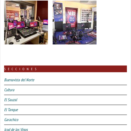
SECCIONES
Buenavista del Norte
Cultura
El Sauzal
El Tanque
Garachico
Icod de los Vinos