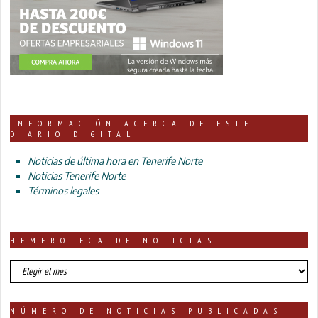
INFORMACIÓN ACERCA DE ESTE
DIARIO DIGITAL
Noticias de última hora en Tenerife Norte
Noticias Tenerife Norte
Términos legales
HEMEROTECA DE NOTICIAS
HEMEROTECA
DE
NOTICIAS
NÚMERO DE NOTICIAS PUBLICADAS