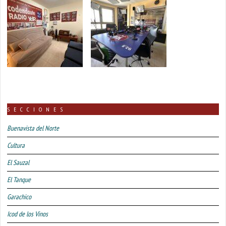
SECCIONES
Buenavista del Norte
Cultura
El Sauzal
El Tanque
Garachico
Icod de los Vinos