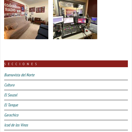
SECCIONES
Buenavista del Norte
Cultura
El Sauzal
El Tanque
Garachico
Icod de los Vinos