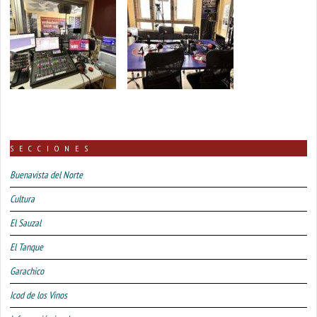
SECCIONES
Buenavista del Norte
Cultura
El Sauzal
El Tanque
Garachico
Icod de los Vinos