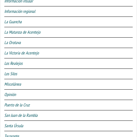
Información insular
Información regional
La Guancha
La Matanza de Acentejo
La Orotava
La Victoria de Acentejo
Los Realejos
Los Silos
Miscelánea
Opinión
Puerto de la Cruz
San Juan de la Rambla
Santa Úrsula
Tacoronte