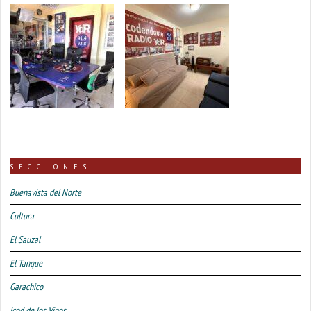
SECCIONES
Buenavista del Norte
Cultura
El Sauzal
El Tanque
Garachico
Icod de los Vinos