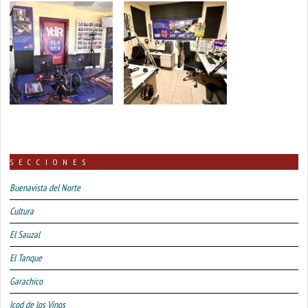
SECCIONES
Buenavista del Norte
Cultura
El Sauzal
El Tanque
Garachico
Icod de los Vinos