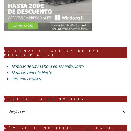
INFORMACIÓN ACERCA DE ESTE
DIARIO DIGITAL
Noticias de última hora en Tenerife Norte
Noticias Tenerife Norte
Términos legales
HEMEROTECA DE NOTICIAS
HEMEROTECA
DE
NOTICIAS
NÚMERO DE NOTICIAS PUBLICADAS