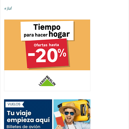
« Jul