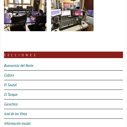
SECCIONES
Buenavista del Norte
Cultura
El Sauzal
El Tanque
Garachico
Icod de los Vinos
Información insular