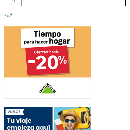
31
« Jul