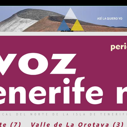
RCAL DEL NORTE DE LA ISLA DE TENERIF
te (7)
Valle de La Orotava (3)