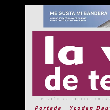
PERIÓDICO DIGITAL COMA
Portada
Ycoden Dau