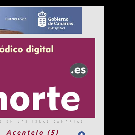
E EN LAS ISLAS CANARIAS
Acentejo (5)