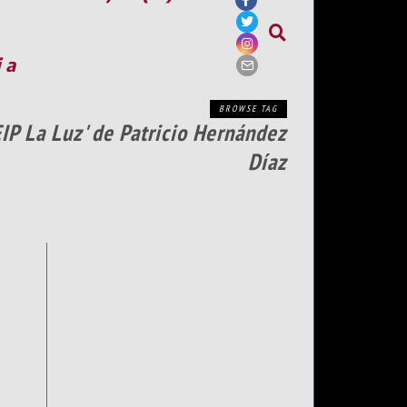
ia
BROWSE TAG
EIP La Luz' de Patricio Hernández
Díaz