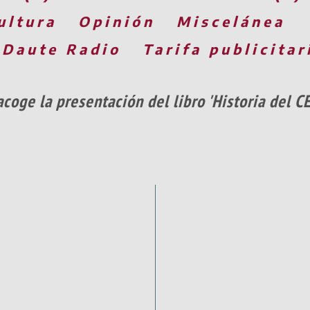
ultura
Opinión
Miscelánea
 Daute Radio
Tarifa publicitar
coge la presentación del libro 'Historia del C