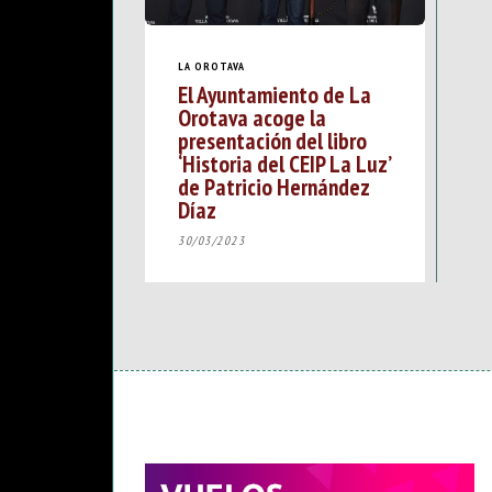
LA OROTAVA
El Ayuntamiento de La
Orotava acoge la
presentación del libro
‘Historia del CEIP La Luz’
de Patricio Hernández
Díaz
30/03/2023