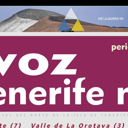
RCAL DEL NORTE DE LA ISLA DE TENERIF
te (7)
Valle de La Orotava (3)