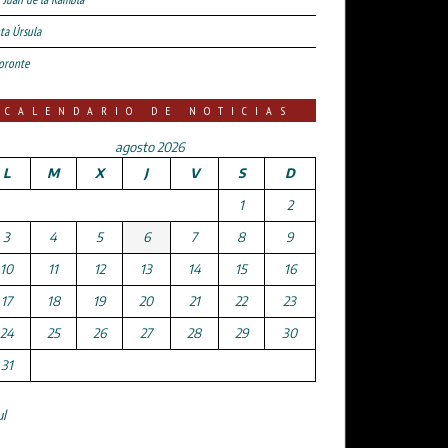
ta Úrsula
oronte
CALENDARIO DE NOTICIAS
agosto 2026
L
M
X
J
V
S
D
1
2
3
4
5
6
7
8
9
10
11
12
13
14
15
16
17
18
19
20
21
22
23
24
25
26
27
28
29
30
31
ul