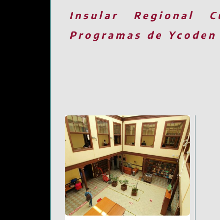
Insular
Regional
C
Programas de Ycoden