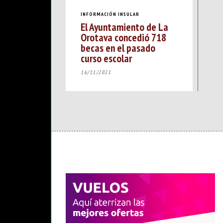
INFORMACIÓN INSULAR
El Ayuntamiento de La
Orotava concedió 718
becas en el pasado
curso escolar
16/11/2021