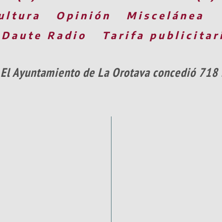
ultura
Opinión
Miscelánea
 Daute Radio
Tarifa publicitar
El Ayuntamiento de La Orotava concedió 718 