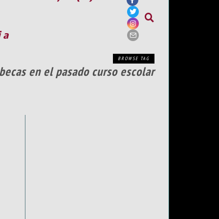
ia
BROWSE TAG
becas en el pasado curso escolar