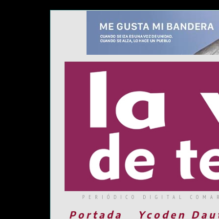
PERIÓDICO DIGITAL COMA
Portada
Ycoden Dau