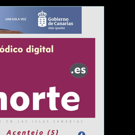
E EN LAS ISLAS CANARIAS
Acentejo (5)