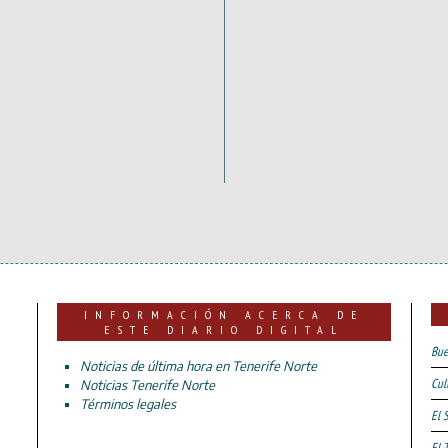
INFORMACIÓN ACERCA DE
ESTE DIARIO DIGITAL
Bue
Noticias de última hora en Tenerife Norte
Cul
Noticias Tenerife Norte
Términos legales
El 
El 