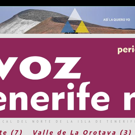
RCAL DEL NORTE DE LA ISLA DE TENERIF
te (7)
Valle de La Orotava (3)