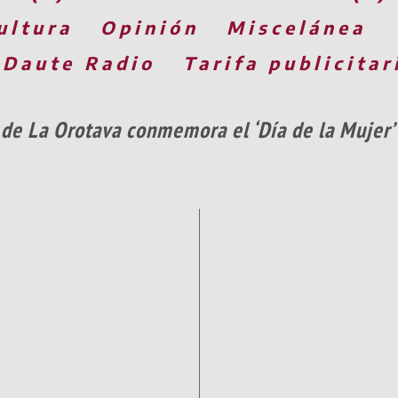
ultura
Opinión
Miscelánea
 Daute Radio
Tarifa publicitar
de La Orotava conmemora el ‘Día de la Mujer’