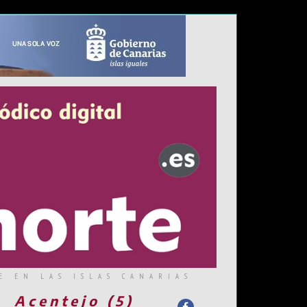
E EN LAS ISLAS CANARIAS
Acentejo (5)