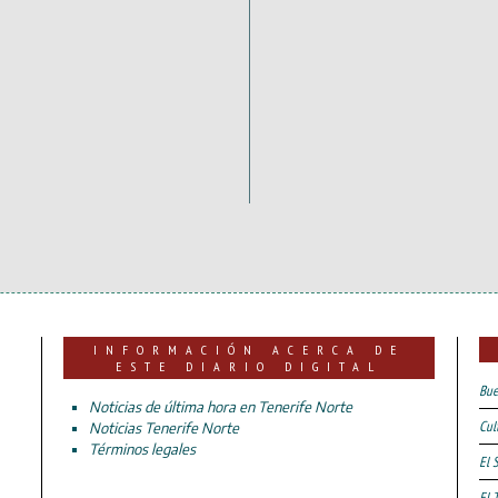
INFORMACIÓN ACERCA DE
ESTE DIARIO DIGITAL
Bue
Noticias de última hora en Tenerife Norte
Cul
Noticias Tenerife Norte
Términos legales
El 
El 