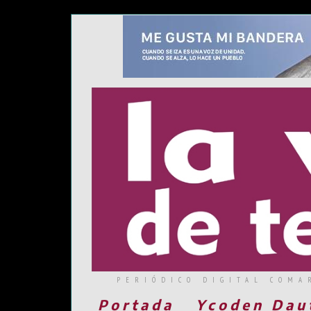
PERIÓDICO DIGITAL COMA
Portada
Ycoden Dau