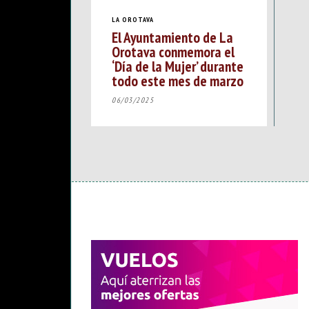
LA OROTAVA
El Ayuntamiento de La
Orotava conmemora el
‘Día de la Mujer’ durante
todo este mes de marzo
06/03/2025