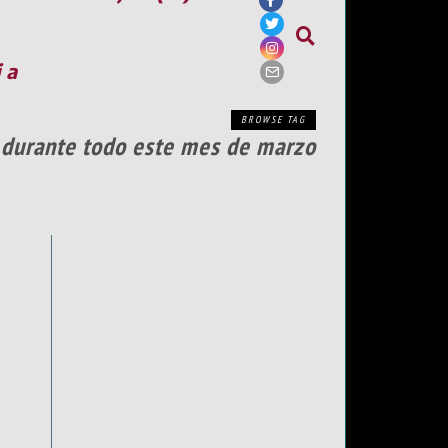
ia
BROWSE TAG
 durante todo este mes de marzo