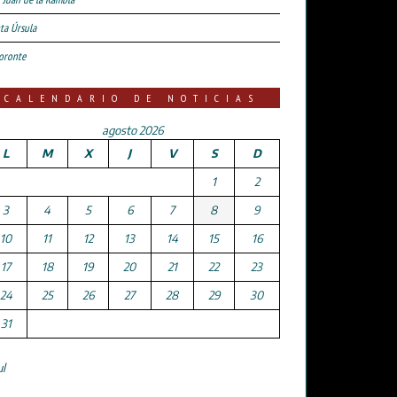
ta Úrsula
oronte
CALENDARIO DE NOTICIAS
agosto 2026
L
M
X
J
V
S
D
1
2
3
4
5
6
7
8
9
10
11
12
13
14
15
16
17
18
19
20
21
22
23
24
25
26
27
28
29
30
31
ul