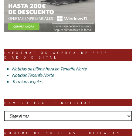
INFORMACIÓN ACERCA DE ESTE
DIARIO DIGITAL
Noticias de última hora en Tenerife Norte
Noticias Tenerife Norte
Términos legales
HEMEROTECA DE NOTICIAS
HEMEROTECA
DE
NOTICIAS
NÚMERO DE NOTICIAS PUBLICADAS