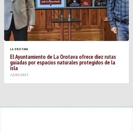
LA OROTAVA
El Ayuntamiento de La Orotava ofrece diez rutas
guiadas por espacios naturales protegidos de la
isla
22/01/2025