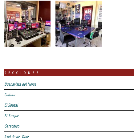
SECCIONES
Buenavista del Norte
Cultura
El Sauzal
El Tanque
Garachico
Icod de los Vinos