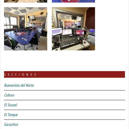
SECCIONES
Buenavista del Norte
Cultura
El Sauzal
El Tanque
Garachico