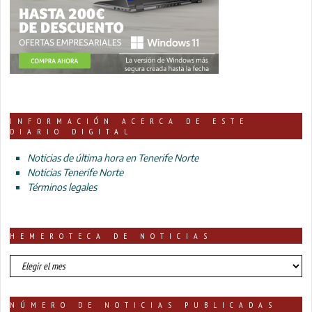
INFORMACIÓN ACERCA DE ESTE
DIARIO DIGITAL
Noticias de última hora en Tenerife Norte
Noticias Tenerife Norte
Términos legales
HEMEROTECA DE NOTICIAS
HEMEROTECA
DE
NOTICIAS
NÚMERO DE NOTICIAS PUBLICADAS