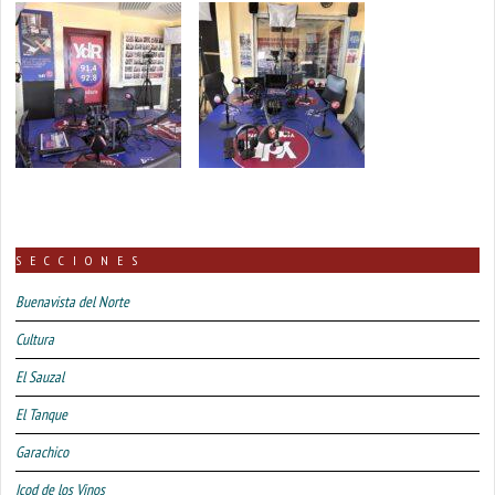
SECCIONES
Buenavista del Norte
Cultura
El Sauzal
El Tanque
Garachico
Icod de los Vinos