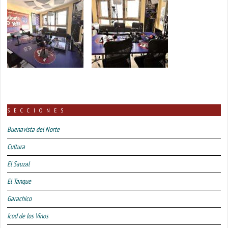
SECCIONES
Buenavista del Norte
Cultura
El Sauzal
El Tanque
Garachico
Icod de los Vinos