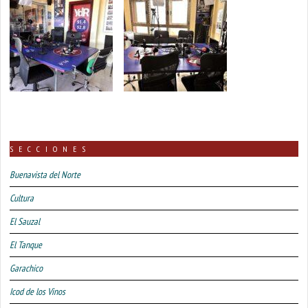
SECCIONES
Buenavista del Norte
Cultura
El Sauzal
El Tanque
Garachico
Icod de los Vinos