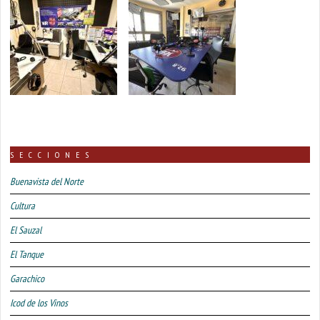
SECCIONES
Buenavista del Norte
Cultura
El Sauzal
El Tanque
Garachico
Icod de los Vinos