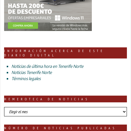
INFORMACIÓN ACERCA DE ESTE
DIARIO DIGITAL
Noticias de última hora en Tenerife Norte
Noticias Tenerife Norte
Términos legales
HEMEROTECA DE NOTICIAS
HEMEROTECA
DE
NOTICIAS
NÚMERO DE NOTICIAS PUBLICADAS