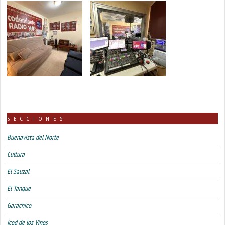
SECCIONES
Buenavista del Norte
Cultura
El Sauzal
El Tanque
Garachico
Icod de los Vinos