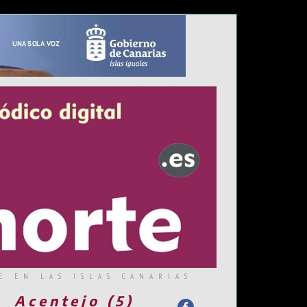
E EN LAS ISLAS CANARIAS
Acentejo (5)