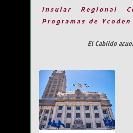
Insular
Regional
C
Programas de Ycoden
El Cabildo acue