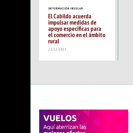
INFORMACIÓN INSULAR
El Cabildo acuerda
impulsar medidas de
apoyo específicas para
el comercio en el ámbito
rural
15/12/2023