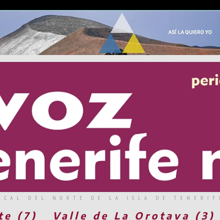
RCAL DEL NORTE DE LA ISLA DE TENERIF
te (7)
Valle de La Orotava (3)