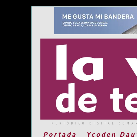
PERIÓDICO DIGITAL COMA
Portada
Ycoden Dau