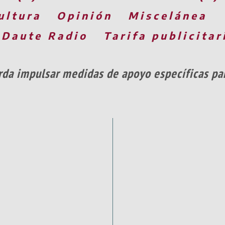
ultura
Opinión
Miscelánea
 Daute Radio
Tarifa publicitar
rda impulsar medidas de apoyo específicas par