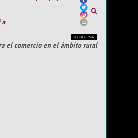
ia
BROWSE TAG
a el comercio en el ámbito rural