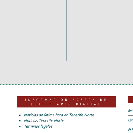
INFORMACIÓN ACERCA DE
ESTE DIARIO DIGITAL
Bue
Noticias de última hora en Tenerife Norte
Cul
Noticias Tenerife Norte
Términos legales
El 