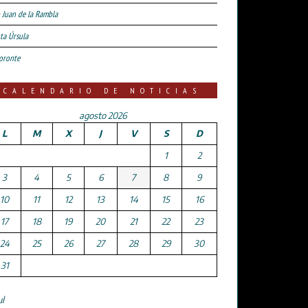
 Juan de la Rambla
ta Úrsula
oronte
CALENDARIO DE NOTICIAS
agosto 2026
L
M
X
J
V
S
D
1
2
3
4
5
6
7
8
9
10
11
12
13
14
15
16
17
18
19
20
21
22
23
24
25
26
27
28
29
30
31
ul