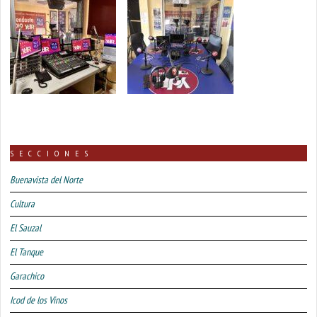
SECCIONES
Buenavista del Norte
Cultura
El Sauzal
El Tanque
Garachico
Icod de los Vinos