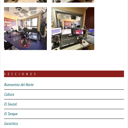
SECCIONES
Buenavista del Norte
Cultura
El Sauzal
El Tanque
Garachico