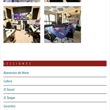
SECCIONES
Buenavista del Norte
Cultura
El Sauzal
El Tanque
Garachico