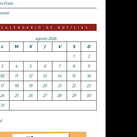
ta Úrsula
oronte
CALENDARIO DE NOTICIAS
agosto 2026
L
M
X
J
V
S
D
1
2
3
4
5
6
7
8
9
10
11
12
13
14
15
16
17
18
19
20
21
22
23
24
25
26
27
28
29
30
31
ul