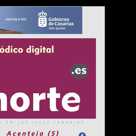
E EN LAS ISLAS CANARIAS
Acentejo (5)