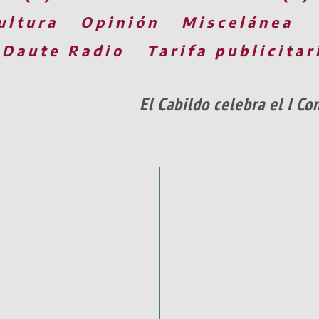
ultura
Opinión
Miscelánea
 Daute Radio
Tarifa publicitar
El Cabildo celebra el I C