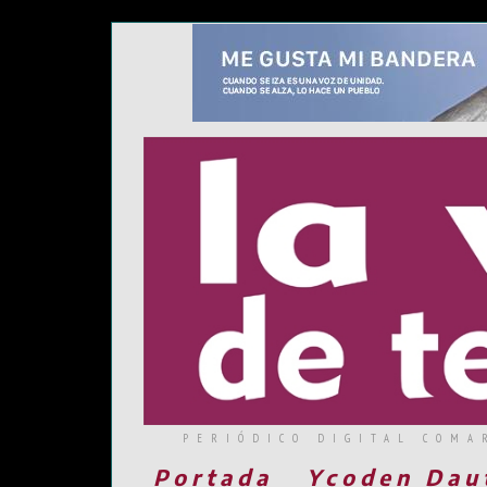
PERIÓDICO DIGITAL COMA
Portada
Ycoden Dau