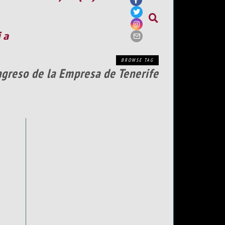
ia
BROWSE TAG
ongreso de la Empresa de Tenerife