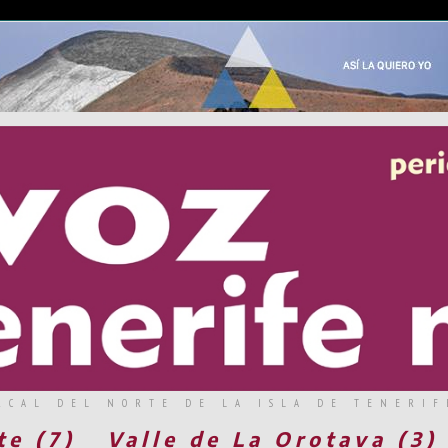
RCAL DEL NORTE DE LA ISLA DE TENERIF
te (7)
Valle de La Orotava (3)