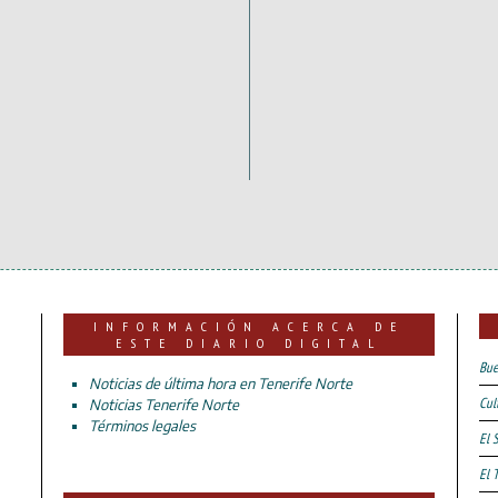
INFORMACIÓN ACERCA DE
ESTE DIARIO DIGITAL
Bue
Noticias de última hora en Tenerife Norte
Cul
Noticias Tenerife Norte
Términos legales
El 
El 