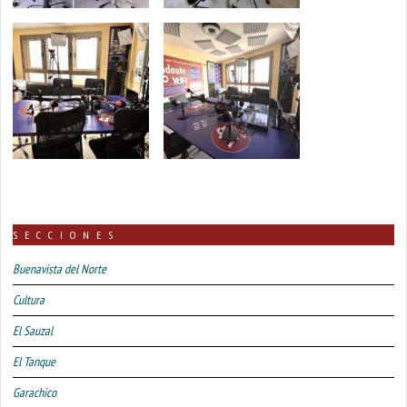
SECCIONES
Buenavista del Norte
Cultura
El Sauzal
El Tanque
Garachico