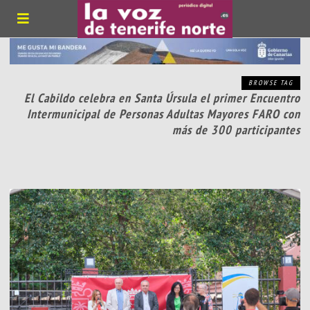
BROWSE TAG
El Cabildo celebra en Santa Úrsula el primer Encuentro
Intermunicipal de Personas Adultas Mayores FARO con
más de 300 participantes