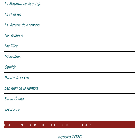
La Matanza de Acentejo
La Orotava
La Victoria de Acentejo
Los Realejos
Los Silos
Miscelánea
Opinión
Puerto de la Cruz
San Juan de la Rambla
Santa Úrsula
Tacoronte
CALENDARIO DE NOTICIAS
agosto 2026