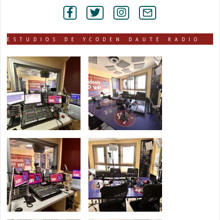
por
secciones
ESTUDIOS DE YCODEN DAUTE RADIO