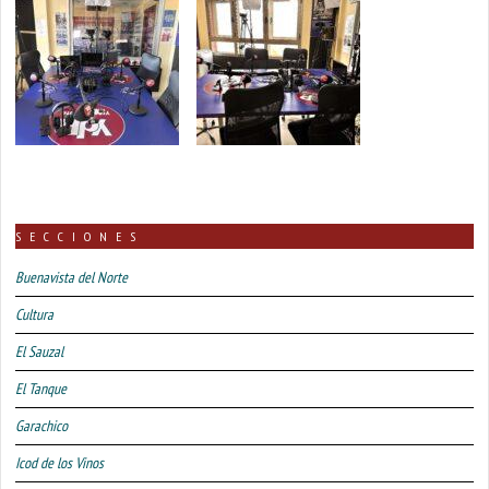
SECCIONES
Buenavista del Norte
Cultura
El Sauzal
El Tanque
Garachico
Icod de los Vinos