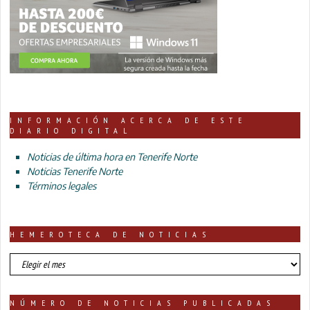
INFORMACIÓN ACERCA DE ESTE
DIARIO DIGITAL
Noticias de última hora en Tenerife Norte
Noticias Tenerife Norte
Términos legales
HEMEROTECA DE NOTICIAS
HEMEROTECA
DE
NOTICIAS
NÚMERO DE NOTICIAS PUBLICADAS