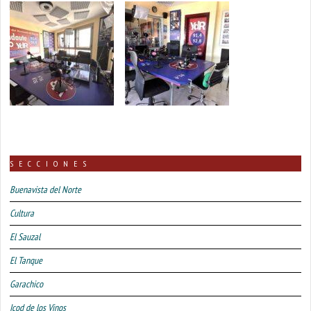
SECCIONES
Buenavista del Norte
Cultura
El Sauzal
El Tanque
Garachico
Icod de los Vinos