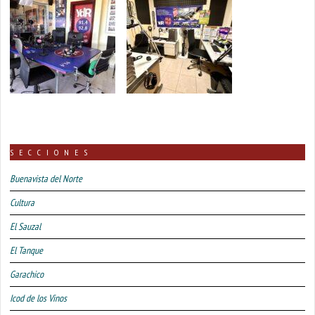
SECCIONES
Buenavista del Norte
Cultura
El Sauzal
El Tanque
Garachico
Icod de los Vinos