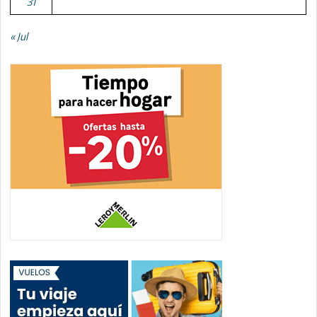
31
« Jul