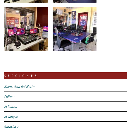
SECCIONES
Buenavista del Norte
Cultura
El Sauzal
El Tanque
Garachico