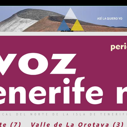
RCAL DEL NORTE DE LA ISLA DE TENERIF
te (7)
Valle de La Orotava (3)