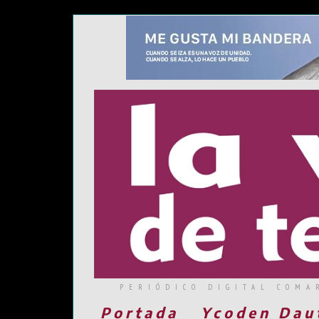
PERIÓDICO DIGITAL COMA
Portada
Ycoden Dau