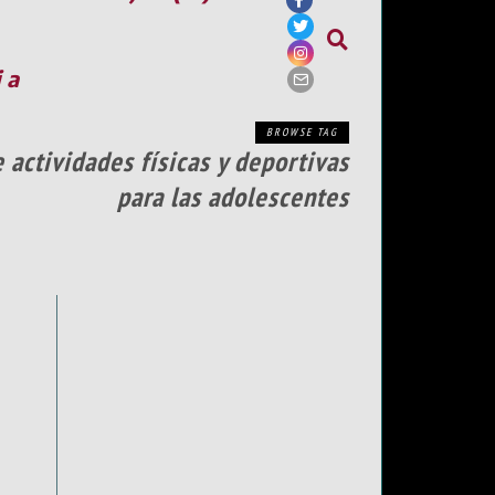
ia
BROWSE TAG
 actividades físicas y deportivas
para las adolescentes