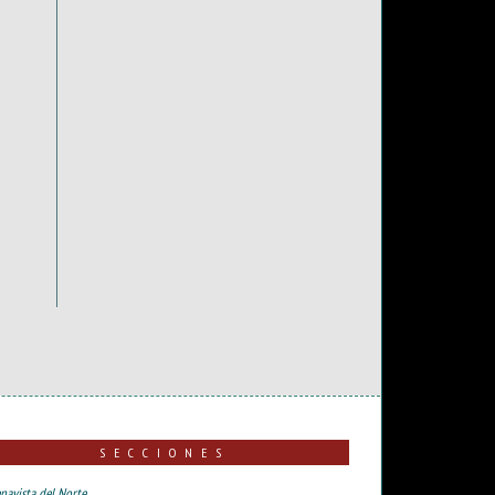
SECCIONES
navista del Norte