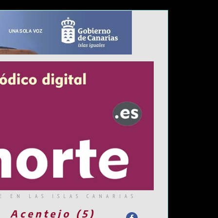
E EN LAS ISLAS CANARIAS
Acentejo (5)