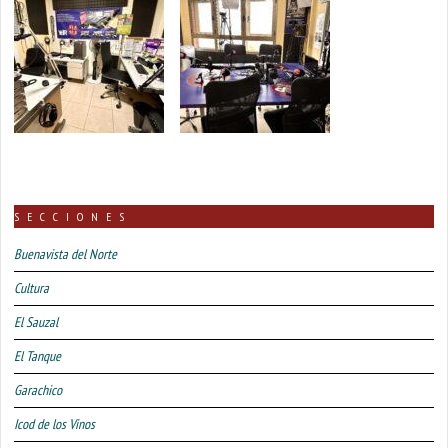
SECCIONES
Buenavista del Norte
Cultura
El Sauzal
El Tanque
Garachico
Icod de los Vinos