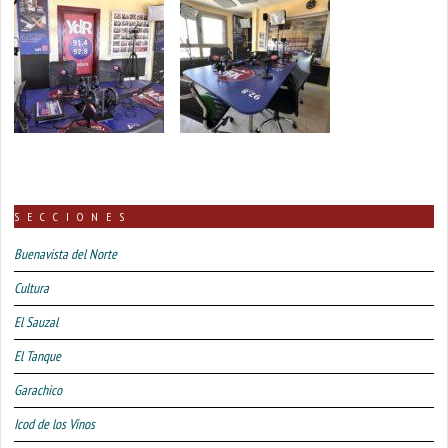
SECCIONES
Buenavista del Norte
Cultura
El Sauzal
El Tanque
Garachico
Icod de los Vinos