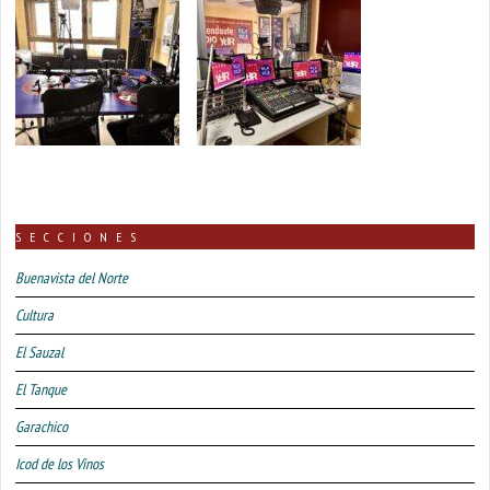
SECCIONES
Buenavista del Norte
Cultura
El Sauzal
El Tanque
Garachico
Icod de los Vinos