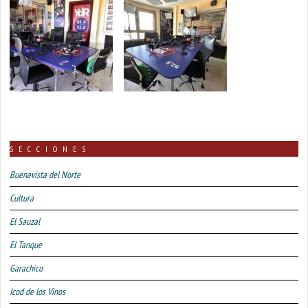
SECCIONES
Buenavista del Norte
Cultura
El Sauzal
El Tanque
Garachico
Icod de los Vinos